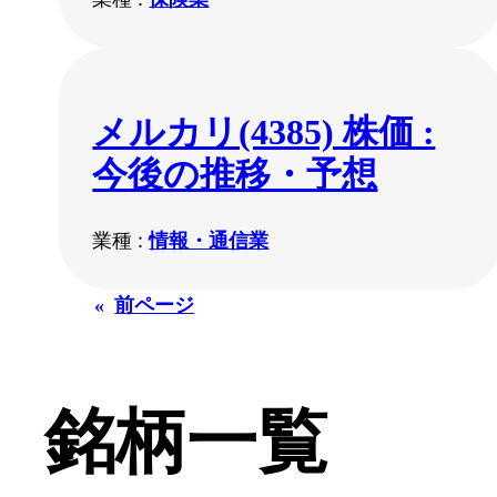
メルカリ(4385) 株価 :
今後の推移・予想
業種 :
情報・通信業
«
前ページ
銘柄一覧