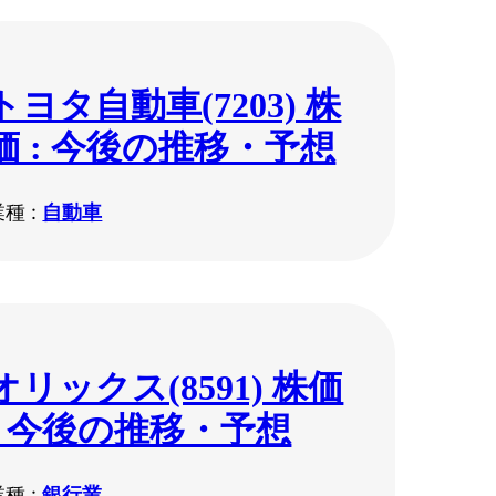
トヨタ自動車(7203) 株
価 : 今後の推移・予想
業種 :
自動車
オリックス(8591) 株価
: 今後の推移・予想
業種 :
銀行業