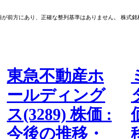
柄が前方にあり、正確な整列基準はありません。 株式銘
東急不動産ホ
ールディング
ス(3289) 株価 :
今後の推移・