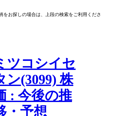
柄をお探しの場合は、上段の検索をご利用くださ
ミツコシイセ
タン(3099) 株
価 : 今後の推
移・予想