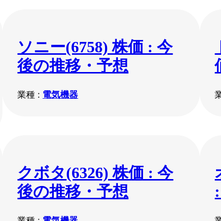
ソニー(6758) 株価 : 今
後の推移・予想
業種 :
電気機器
クボタ(6326) 株価 : 今
後の推移・予想
業種 :
電気機器