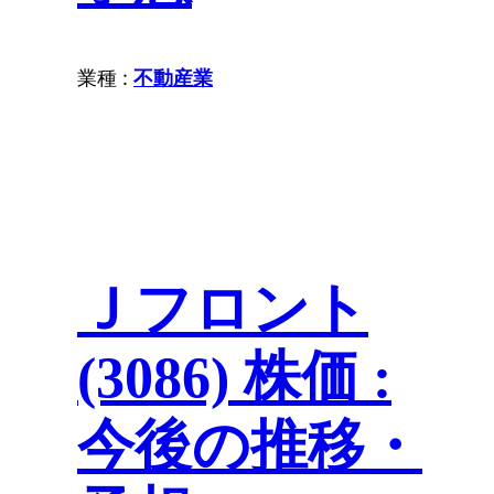
業種 :
不動産業
Ｊフロント
(3086) 株価 :
今後の推移・