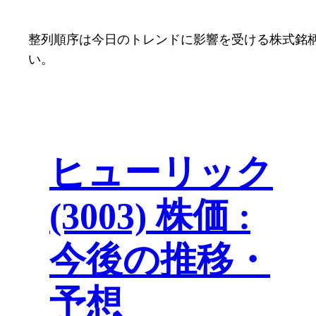
整列順序は今日のトレンドに影響を受ける株式銘
い。
ヒューリック
(3003) 株価 :
今後の推移・
予想