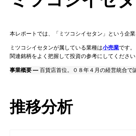
本レポートでは、「ミツコシイセタン」という企業
ミツコシイセタンが属している業種は
です。
小売業
関連銘柄をよく把握して投資の参考にしてください
事業概要 ―
百貨店首位。０８年４月の経営統合で
推移分析