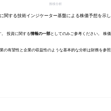
推移分析
に関する技術インジケーター基盤による株価予想を示し
す。 投資に関する
情報の一部
としてのみご参考ください。 株
事業の有望性と企業の収益性のような基本的な分析は財務を参