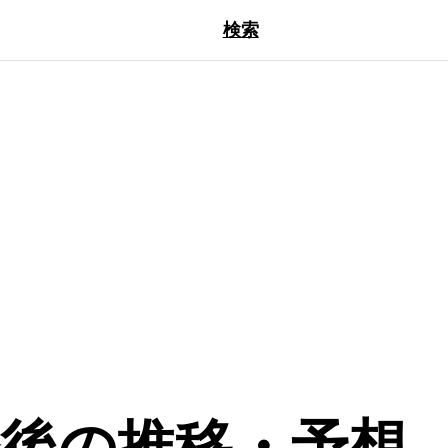
検索
 今後の推移・予想