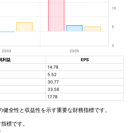
純利益
EPS
14.78
5.52
30.77
33.56
17.78
の健全性と収益性を示す重要な財務指標です。
す指標です。
す。