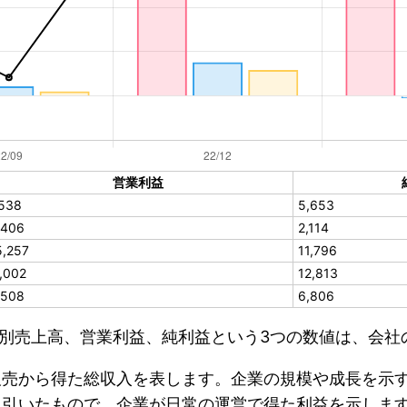
営業利益
,538
5,653
,406
2,114
5,257
11,796
1,002
12,813
,508
6,806
別売上高、営業利益、純利益という3つの数値は、会社
販売から得た総収入を表します。企業の規模や成長を示
し引いたもので、企業が日常の運営で得た利益を示しま