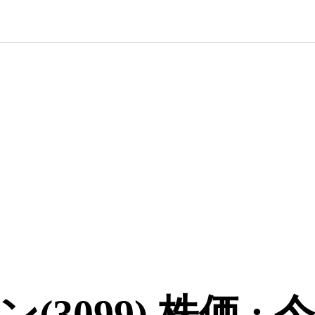
3099) 株価 :