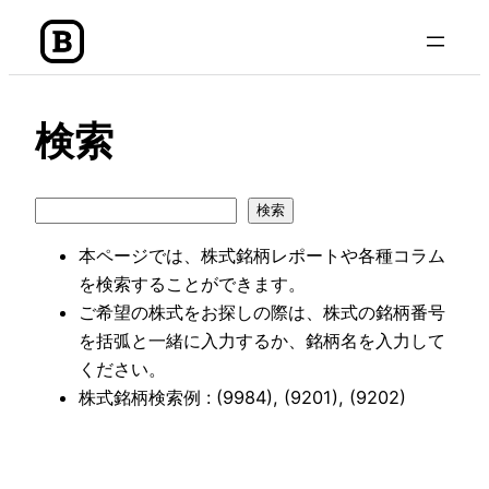
内
容
を
ス
検索
キ
ッ
プ
検
検索
索
本ページでは、株式銘柄レポートや各種コラム
を検索することができます。
ご希望の株式をお探しの際は、株式の銘柄番号
を括弧と一緒に入力するか、銘柄名を入力して
ください。
株式銘柄検索例 : (9984), (9201), (9202)