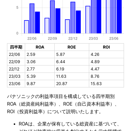
四半期
ROA
ROE
ROI
22/06
2.59
5.87
4.26
22/09
3.06
6.44
4.89
22/12
2.77
6.19
4.47
23/03
5.39
11.63
8.76
23/06
9.87
20.87
15.63
パナソニックの利益率項目を構成している四半期別
ROA（総資産純利益率）、ROE（自己資本利益率）、
ROI（投資利益率）について説明いたします。
ROAは、企業が保有している総資産に基づいて、