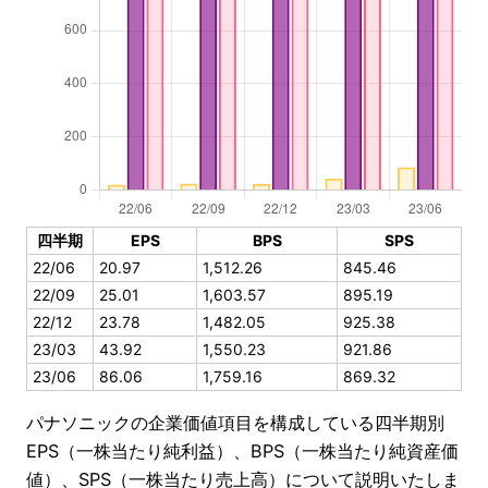
四半期
EPS
BPS
SPS
22/06
20.97
1,512.26
845.46
22/09
25.01
1,603.57
895.19
22/12
23.78
1,482.05
925.38
23/03
43.92
1,550.23
921.86
23/06
86.06
1,759.16
869.32
パナソニックの企業価値項目を構成している四半期別
EPS（一株当たり純利益）、BPS（一株当たり純資産価
値）、SPS（一株当たり売上高）について説明いたしま