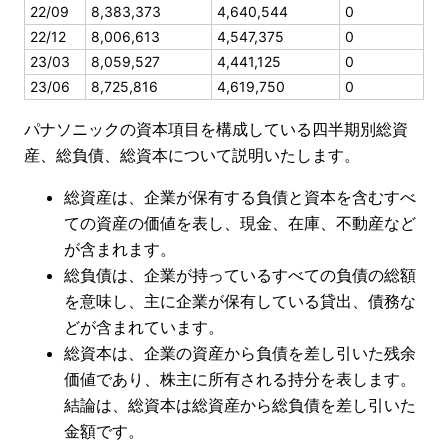
22/09
8,383,373
4,640,544
0
22/12
8,006,613
4,547,375
0
23/03
8,059,527
4,441,125
0
23/06
8,725,816
4,619,750
0
パナソニックの資本項目を構成している四半期別総資
産、総負債、総資本について説明いたします。
総資産は、企業が保有する負債と資本を含むすべ
ての資産の価値を表し、現金、在庫、不動産など
が含まれます。
総負債は、企業が持っているすべての負債の総額
を意味し、主に企業が保有している貸出、債務な
どが含まれています。
総資本は、企業の資産から負債を差し引いた残余
価値であり、株主に所有される持分を表します。
結論は、総資本は総資産から総負債を差し引いた
金額です。