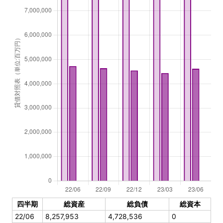
四半期
総資産
総負債
総資本
22/06
8,257,953
4,728,536
0