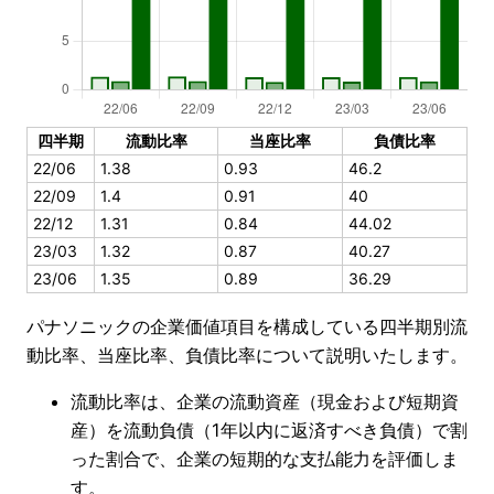
四半期
流動比率
当座比率
負債比率
22/06
1.38
0.93
46.2
22/09
1.4
0.91
40
22/12
1.31
0.84
44.02
23/03
1.32
0.87
40.27
23/06
1.35
0.89
36.29
パナソニックの企業価値項目を構成している四半期別流
動比率、当座比率、負債比率について説明いたします。
流動比率は、企業の流動資産（現金および短期資
産）を流動負債（1年以内に返済すべき負債）で割
った割合で、企業の短期的な支払能力を評価しま
す。