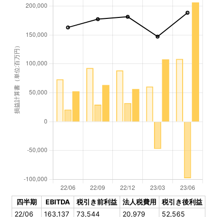
四半期
EBITDA
税引き前利益
法人税費用
税引き後利益
22/06
163,137
73,544
20,979
52,565