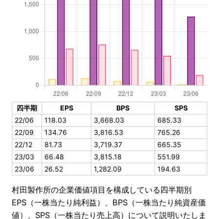
四半期
EPS
BPS
SPS
22/06
118.03
3,668.03
685.33
22/09
134.76
3,816.53
765.26
22/12
81.73
3,719.37
665.35
23/03
66.48
3,815.18
551.99
23/06
26.52
1,282.09
194.63
村田製作所の企業価値項目を構成している四半期別
EPS（一株当たり純利益）、BPS（一株当たり純資産価
値）、SPS（一株当たり売上高）について説明いたしま