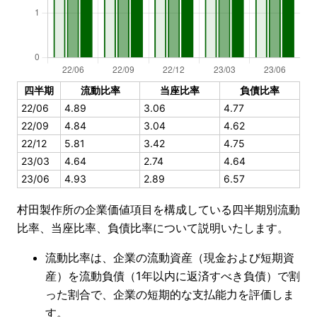
四半期
流動比率
当座比率
負債比率
22/06
4.89
3.06
4.77
22/09
4.84
3.04
4.62
22/12
5.81
3.42
4.75
23/03
4.64
2.74
4.64
23/06
4.93
2.89
6.57
村田製作所の企業価値項目を構成している四半期別流動
比率、当座比率、負債比率について説明いたします。
流動比率は、企業の流動資産（現金および短期資
産）を流動負債（1年以内に返済すべき負債）で割
った割合で、企業の短期的な支払能力を評価しま
す。