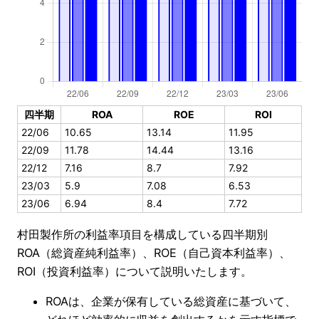
四半期
ROA
ROE
ROI
22/06
10.65
13.14
11.95
22/09
11.78
14.44
13.16
22/12
7.16
8.7
7.92
23/03
5.9
7.08
6.53
23/06
6.94
8.4
7.72
村田製作所の利益率項目を構成している四半期別
ROA（総資産純利益率）、ROE（自己資本利益率）、
ROI（投資利益率）について説明いたします。
ROAは、企業が保有している総資産に基づいて、