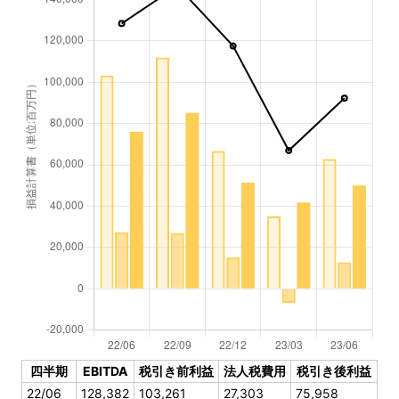
四半期
EBITDA
税引き前利益
法人税費用
税引き後利益
22/06
128,382
103,261
27,303
75,958