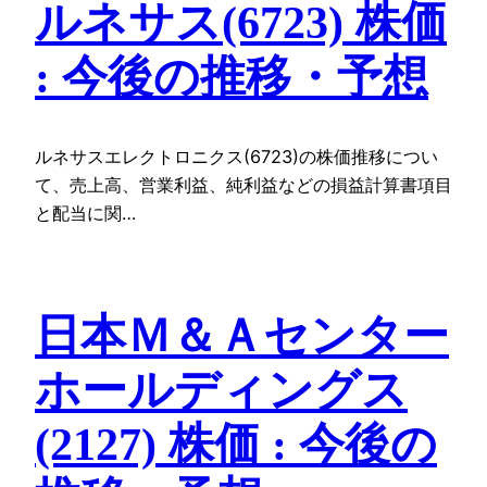
ルネサス(6723) 株価
: 今後の推移・予想
ルネサスエレクトロニクス(6723)の株価推移につい
て、売上高、営業利益、純利益などの損益計算書項目
と配当に関…
日本Ｍ＆Ａセンター
ホールディングス
(2127) 株価 : 今後の