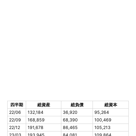
四半期
総資産
総負債
総資本
22/06
132,184
36,920
95,264
22/09
168,859
68,390
100,469
22/12
191,678
86,465
105,213
23/03
193,945
84,081
109,864