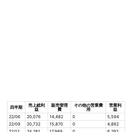
売上総利
販売管理
その他の営業費
営業利
四半期
益
費
用
益
22/06
20,076
14,482
0
5,594
22/09
20,732
15,870
0
4,862
22/12
24,281
17,989
0
6,292