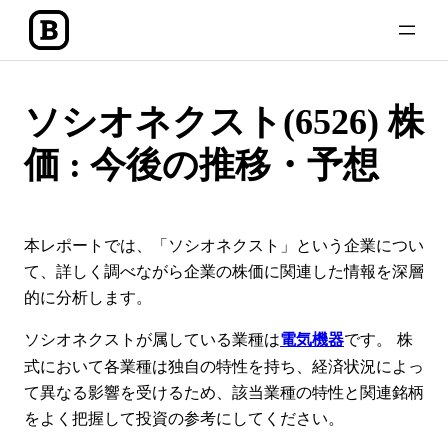
内
容
を
ス
ソシオネクスト(6526) 株
キ
ッ
価 : 今後の推移・予想
プ
本レポートでは、「ソシオネクスト」という企業につい
て、詳しく調べながら企業の株価に関連した情報を深層
的に分析します。
ソシオネクストが属している業種は
です。 株
電気機器
式において各業種は独自の特性を持ち、経済状況によっ
て異なる影響を受けるため、該当業種の特性と関連銘柄
をよく把握して投資の参考にしてください。