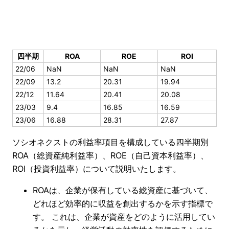
四半期
ROA
ROE
ROI
22/06
NaN
NaN
NaN
22/09
13.2
20.31
19.94
22/12
11.64
20.41
20.08
23/03
9.4
16.85
16.59
23/06
16.88
28.31
27.87
ソシオネクストの利益率項目を構成している四半期別
ROA（総資産純利益率）、ROE（自己資本利益率）、
ROI（投資利益率）について説明いたします。
ROAは、企業が保有している総資産に基づいて、
どれほど効率的に収益を創出するかを示す指標で
す。 これは、企業が資産をどのように活用してい