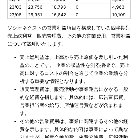
23/03
23,756
18,793
0
4,963
23/06
26,951
16,842
0
10,109
ソシオネクストの営業利益項目を構成している四半期別
売上総利益、販売管理費、その他の営業費用、営業利益
について説明いたします。
売上総利益は、上高から売上原価を差し引いた利
益のことです。 企業の収益性を測る指標で、売上
高に対するコストの割合を通じて企業の業績を分
析する重要な情報となります。
販売管理費は、販売活動や事業運営にかかる一般
的な経費を指します。具体的には、広告宣伝費、
営業担当者の給与、店舗運営費などが含まれま
す。
その他の営業費用は、事業に関連するその他の経
費を示します。具体的な内容は事業によって異な
りますが、展示会参加費、旅費交通費、広報活動