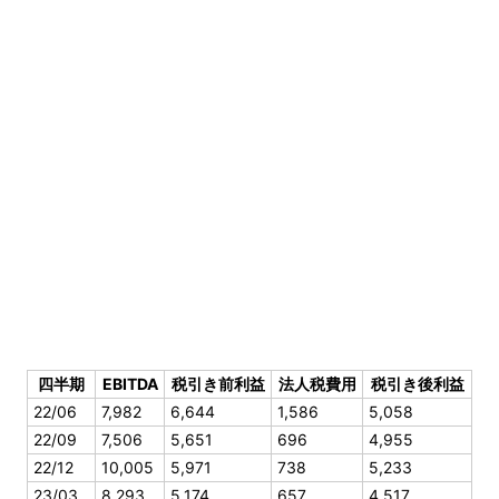
四半期
EBITDA
税引き前利益
法人税費用
税引き後利益
22/06
7,982
6,644
1,586
5,058
22/09
7,506
5,651
696
4,955
22/12
10,005
5,971
738
5,233
23/03
8,293
5,174
657
4,517