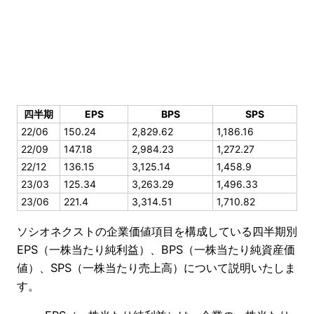
四半期
EPS
BPS
SPS
22/06
150.24
2,829.62
1,186.16
22/09
147.18
2,984.23
1,272.27
22/12
136.15
3,125.14
1,458.9
23/03
125.34
3,263.29
1,496.33
23/06
221.4
3,314.51
1,710.82
ソシオネクストの企業価値項目を構成している四半期別
EPS（一株当たり純利益）、BPS（一株当たり純資産価
値）、SPS（一株当たり売上高）について説明いたしま
す。