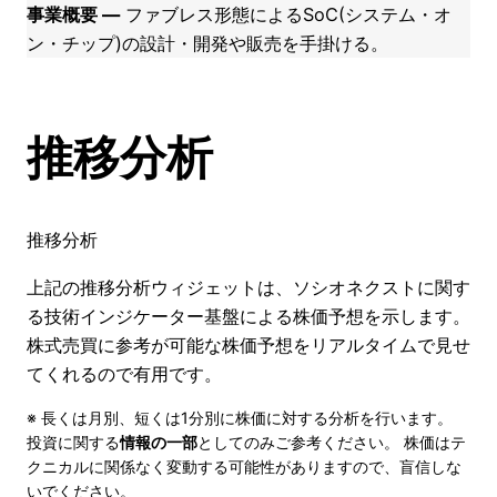
事業概要 ―
ファブレス形態によるSoC(システム・オ
ン・チップ)の設計・開発や販売を手掛ける。
推移分析
推移分析
上記の推移分析ウィジェットは、ソシオネクストに関す
る技術インジケーター基盤による株価予想を示します。
株式売買に参考が可能な株価予想をリアルタイムで見せ
てくれるので有用です。
※ 長くは月別、短くは1分別に株価に対する分析を行います。
投資に関する
情報の一部
としてのみご参考ください。 株価はテ
クニカルに関係なく変動する可能性がありますので、盲信しな
いでください。