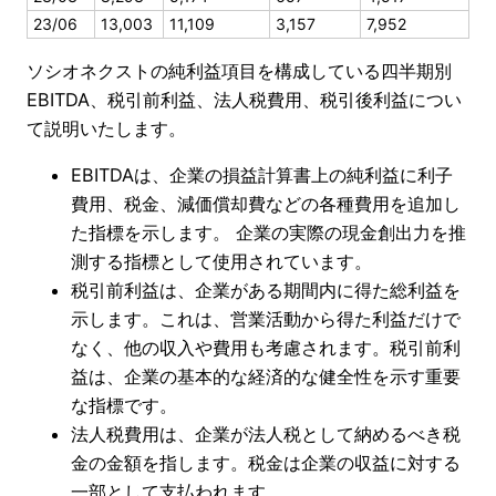
23/06
13,003
11,109
3,157
7,952
ソシオネクストの純利益項目を構成している四半期別
EBITDA、税引前利益、法人税費用、税引後利益につい
て説明いたします。
EBITDAは、企業の損益計算書上の純利益に利子
費用、税金、減価償却費などの各種費用を追加し
た指標を示します。 企業の実際の現金創出力を推
測する指標として使用されています。
税引前利益は、企業がある期間内に得た総利益を
示します。これは、営業活動から得た利益だけで
なく、他の収入や費用も考慮されます。税引前利
益は、企業の基本的な経済的な健全性を示す重要
な指標です。
法人税費用は、企業が法人税として納めるべき税
金の金額を指します。税金は企業の収益に対する
一部として支払われます。