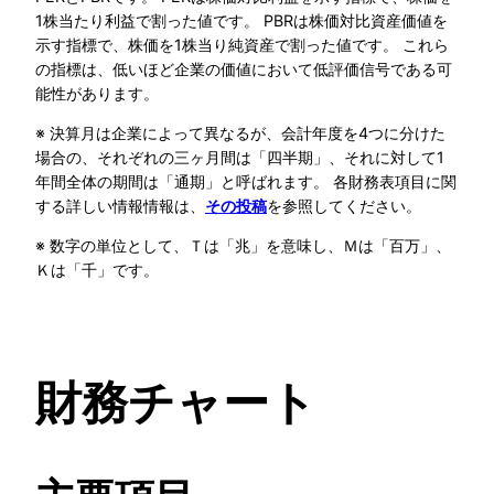
1株当たり利益で割った値です。 PBRは株価対比資産価値を
示す指標で、株価を1株当り純資産で割った値です。 これら
の指標は、低いほど企業の価値において低評価信号である可
能性があります。
※ 決算月は企業によって異なるが、会計年度を4つに分けた
場合の、それぞれの三ヶ月間は「四半期」、それに対して1
年間全体の期間は「通期」と呼ばれます。 各財務表項目に関
する詳しい情報情報は、
を参照してください。
その投稿
※ 数字の単位として、Ｔは「兆」を意味し、Ｍは「百万」、
Ｋは「千」です。
財務チャート