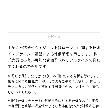
推移分析
上記の推移分析ウィジェットはローツェに関する技術
インジケーター基盤による株価予想を示します。 株
式売買に参考が可能な株価予想をリアルタイムで見せ
てくれるので有用です。
※ 長くは月別、短くは1分別に株価に対する分析を行います。
投資に関する
情報の一部
としてのみご参考ください。 株価は
テクニカルに関係なく変動する可能性がありますので、盲信
しないでください。
※ 推移分析はチャートの移動平均に対する分析なので、事業
の有望性と企業の収益性のような基本的な分析は財務表を参