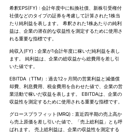
希釈EPS(FY) : 会計年度中に転換社債、新株引受権付
社債などのタイプの証券を考慮して計算された1株当
たり純利益を表します。 希釈された1株あたりの純利
益は、企業の潜在的な収益性を測定するために使用さ
れる重要な指標です。
純収入(FY) : 企業が1会計年度に稼いだ純利益を表し
ます。 純利益は、企業の総収益から総費用を差し引
いた値です。
EBITDA（TTM）: 過去12ヶ月間の営業利益と減価償
却費、利息費用、税金費用を合わせた値で、企業の営
業活動で稼いだ収益を表します。 EBITDAは、企業の
収益性を測定するために使用される重要な指標です。
グロースプラフィット(MRQ) : 直近四半期の売上高か
ら売上原価を差し引いた値で、「売上総利益」とも呼
ばれます。 売上総利益は、企業の収益性を測定する