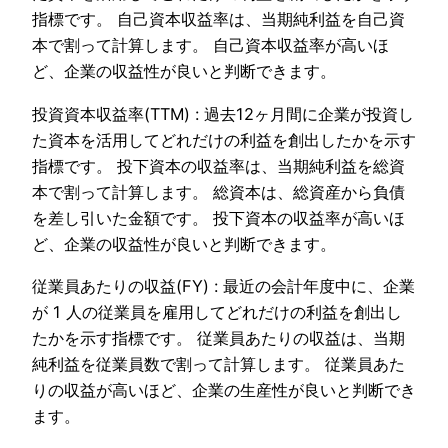
指標です。 自己資本収益率は、当期純利益を自己資
本で割って計算します。 自己資本収益率が高いほ
ど、企業の収益性が良いと判断できます。
投資資本収益率(TTM) : 過去12ヶ月間に企業が投資し
た資本を活用してどれだけの利益を創出したかを示す
指標です。 投下資本の収益率は、当期純利益を総資
本で割って計算します。 総資本は、総資産から負債
を差し引いた金額です。 投下資本の収益率が高いほ
ど、企業の収益性が良いと判断できます。
従業員あたりの収益(FY) : 最近の会計年度中に、企業
が 1 人の従業員を雇用してどれだけの利益を創出し
たかを示す指標です。 従業員あたりの収益は、当期
純利益を従業員数で割って計算します。 従業員あた
りの収益が高いほど、企業の生産性が良いと判断でき
ます。