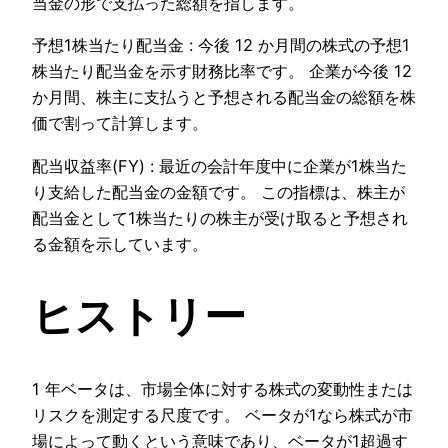
当金の形で支払った総額を指します。
予想1株当たり配当金 : 今後 12 か月間の株式の予想1
株当たり配当金を示す財務比率です。 企業が今後 12
か月間、株主に支払うと予想される配当金の総額を株
価で割って計算します。
配当収益率(FY) : 最近の会計年度中に企業が1株当た
り支給した配当金の金額です。 この指標は、株主が
配当金として1株当たりの株主が受け取ると予想され
る金額を示しています。
ヒストリー
1 年ベータは、市場全体に対する株式の変動性または
リスクを測定する尺度です。 ベータが1なら株式が市
場によって動くという意味であり、ベータが1超過す