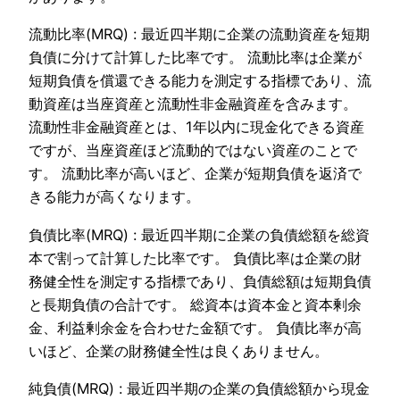
流動比率(MRQ) : 最近四半期に企業の流動資産を短期
負債に分けて計算した比率です。 流動比率は企業が
短期負債を償還できる能力を測定する指標であり、流
動資産は当座資産と流動性非金融資産を含みます。
流動性非金融資産とは、1年以内に現金化できる資産
ですが、当座資産ほど流動的ではない資産のことで
す。 流動比率が高いほど、企業が短期負債を返済で
きる能力が高くなります。
負債比率(MRQ) : 最近四半期に企業の負債総額を総資
本で割って計算した比率です。 負債比率は企業の財
務健全性を測定する指標であり、負債総額は短期負債
と長期負債の合計です。 総資本は資本金と資本剰余
金、利益剰余金を合わせた金額です。 負債比率が高
いほど、企業の財務健全性は良くありません。
純負債(MRQ) : 最近四半期の企業の負債総額から現金