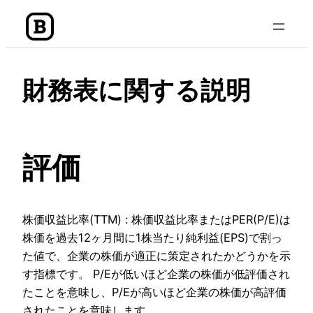
内
容
を
ス
財務表に関する説明
キ
ッ
プ
評価
株価収益比率(TTM) : 株価収益比率またはPER(P/E)は
株価を過去12ヶ月間に1株当たり純利益(EPS)で割っ
た値で、企業の株価が適正に策定されたかどうかを示
す指標です。 P/Eが低いほど企業の株価が低評価され
たことを意味し、P/Eが高いほど企業の株価が高評価
されたことを意味します。