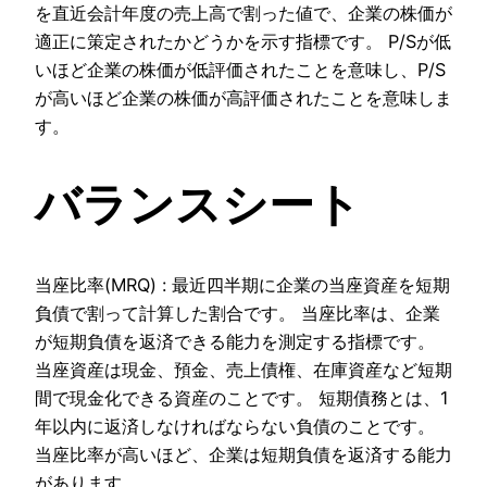
を直近会計年度の売上高で割った値で、企業の株価が
適正に策定されたかどうかを示す指標です。 P/Sが低
いほど企業の株価が低評価されたことを意味し、P/S
が高いほど企業の株価が高評価されたことを意味しま
す。
バランスシート
当座比率(MRQ) : 最近四半期に企業の当座資産を短期
負債で割って計算した割合です。 当座比率は、企業
が短期負債を返済できる能力を測定する指標です。
当座資産は現金、預金、売上債権、在庫資産など短期
間で現金化できる資産のことです。 短期債務とは、1
年以内に返済しなければならない負債のことです。
当座比率が高いほど、企業は短期負債を返済する能力
があります。