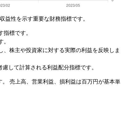
と収益性を示す重要な財務指標です。
す指標です。
す。
し、株主や投資家に対する実際の利益を反映しま
考慮して計算される利益配分指標です。
。 売上高、営業利益、損利益は百万円が基本単