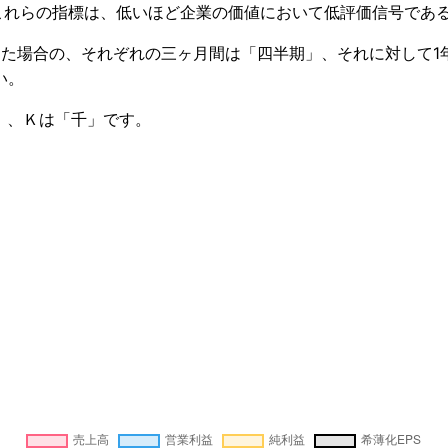
これらの指標は、低いほど企業の価値において低評価信号であ
けた場合の、それぞれの三ヶ月間は「四半期」、それに対して1
い。
」、Ｋは「千」です。