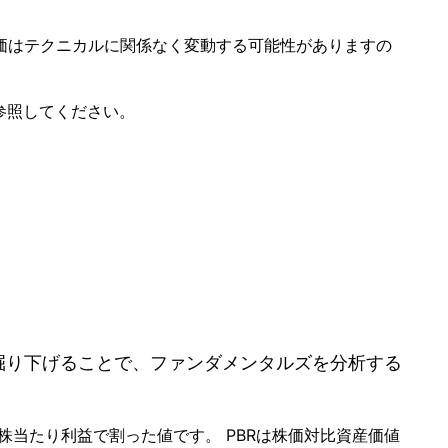
価はテクニカルに関係なく変動する可能性がありますの
参照してください。
く掘り下げることで、ファンダメンタルズを分析する
1株当たり利益で割った値です。 PBRは株価対比資産価値