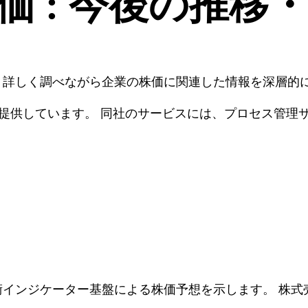
) 株価 : 今後の推
て、詳しく調べながら企業の株価に関連した情報を深層的
スを提供しています。 同社のサービスには、プロセス管
技術インジケーター基盤による株価予想を示します。 株