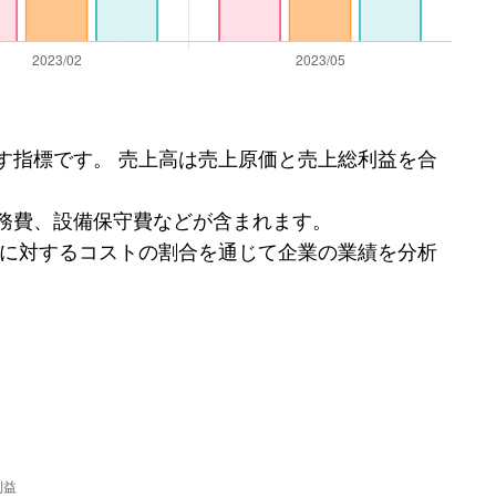
す指標です。 売上高は売上原価と売上総利益を合
務費、設備保守費などが含まれます。
高に対するコストの割合を通じて企業の業績を分析