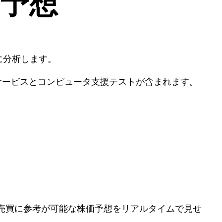
移・予想
に分析します。
理サービスとコンピュータ支援テストが含まれます。
式売買に参考が可能な株価予想をリアルタイムで見せ