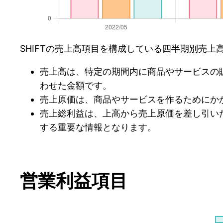
SHIFTの売上高項目を構成している四半期別売
売上高は、特定の期間内に商品やサービスの
わせた金額です。
売上原価は、商品やサービスを作るためにか
売上総利益は、上高から売上原価を差し引い
する重要な情報となります。
営業利益項目