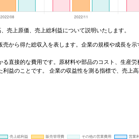
上高、売上原価、売上総利益について説明いたします。
販売から得た総収入を表します。企業の規模や成長を示
かる直接的な費用です。原材料や部品のコスト、生産労
た利益のことです。 企業の収益性を測る指標で、売上