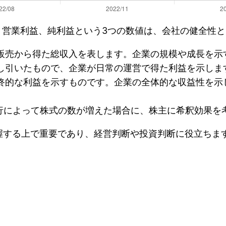
高、営業利益、純利益という3つの数値は、会社の健全性
販売から得た総収入を表します。企業の規模や成長を示
し引いたもので、企業が日常の運営で得た利益を示しま
終的な利益を示すものです。企業の全体的な収益性を示
発行によって株式の数が増えた場合に、株主に希釈効果を
握する上で重要であり、経営判断や投資判断に役立ちます