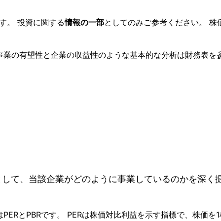
す。 投資に関する
情報の一部
としてのみご参考ください。 株
、事業の有望性と企業の収益性のような基本的な分析は財務表を
表として、当該企業がどのように事業しているのかを深
PERとPBRです。 PERは株価対比利益を示す指標で、株価を