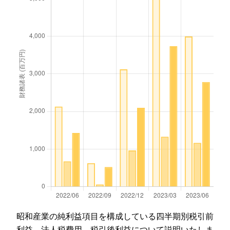
昭和産業の純利益項目を構成している四半期別税引前
利益、法人税費用、税引後利益について説明いたしま