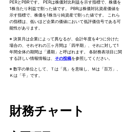
PERとPBRです。 PERは株価対比利益を示す指標で、株価を
1株当たり利益で割った値です。 PBRは株価対比資産価値を
示す指標で、株価を1株当り純資産で割った値です。 これら
の指標は、低いほど企業の価値において低評価信号である可
能性があります。
※ 決算月は企業によって異なるが、会計年度を4つに分けた
場合の、それぞれの三ヶ月間は「四半期」、それに対して1
年間全体の期間は「通期」と呼ばれます。 各財務表項目に関
する詳しい情報情報は、
を参照してください。
その投稿
※ 数字の単位として、Ｔは「兆」を意味し、Ｍは「百万」、
Ｋは「千」です。
財務チャート