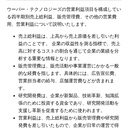
ウーバー・テクノロジーズの営業利益項目を構成してい
る四半期別売上総利益、販売管理費、その他の営業費
用、営業利益について説明いたします。
売上総利益は、上高から売上原価を差し引いた利
益のことです。 企業の収益性を測る指標で、売上
高に対するコストの割合を通じて企業の業績を分
析する重要な情報となります。
販売管理費は、販売活動や事業運営にかかる一般
的な経費を指します。具体的には、広告宣伝費、
営業担当者の給与、店舗運営費などが含まれま
す。
研究開発費は、企業が新製品、技術革新、知識拡
張のために投資する資金であり、研究開発活動を
支援し革新を促進するために使われます。
営業利益は、売上総利益から販売管理費や研究開
発費を差し引いたもので、企業が日常の運営で得