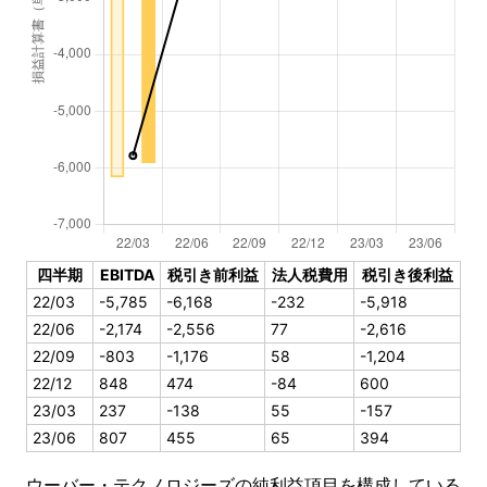
四半期
EBITDA
税引き前利益
法人税費用
税引き後利益
22/03
-5,785
-6,168
-232
-5,918
22/06
-2,174
-2,556
77
-2,616
22/09
-803
-1,176
58
-1,204
22/12
848
474
-84
600
23/03
237
-138
55
-157
23/06
807
455
65
394
ウーバー・テクノロジーズの純利益項目を構成している