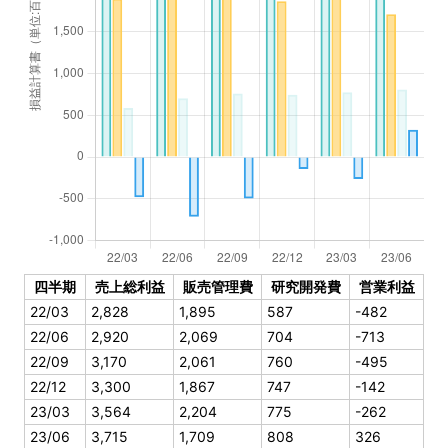
四半期
売上総利益
販売管理費
研究開発費
営業利益
22/03
2,828
1,895
587
-482
22/06
2,920
2,069
704
-713
22/09
3,170
2,061
760
-495
22/12
3,300
1,867
747
-142
23/03
3,564
2,204
775
-262
23/06
3,715
1,709
808
326