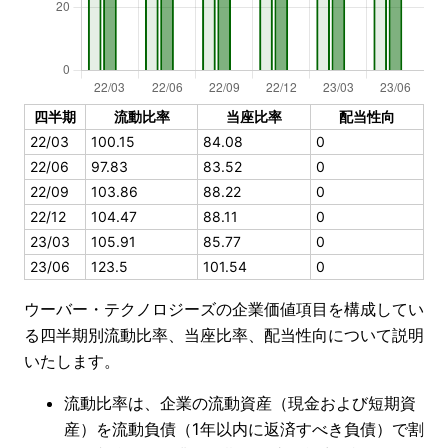
四半期
流動比率
当座比率
配当性向
22/03
100.15
84.08
0
22/06
97.83
83.52
0
22/09
103.86
88.22
0
22/12
104.47
88.11
0
23/03
105.91
85.77
0
23/06
123.5
101.54
0
ウーバー・テクノロジーズの企業価値項目を構成してい
る四半期別流動比率、当座比率、配当性向について説明
いたします。
流動比率は、企業の流動資産（現金および短期資
産）を流動負債（1年以内に返済すべき負債）で割