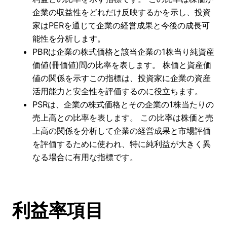
企業の収益性をどれだけ反映するかを示し、投資
家はPERを通じて企業の経営成果と今後の成長可
能性を分析します。
PBRは企業の株式価格と該当企業の1株当り純資産
価値(冊価値)間の比率を表します。 株価と資産価
値の関係を示すこの指標は、投資家に企業の資産
活用能力と安全性を評価するのに役立ちます。
PSRは、企業の株式価格とその企業の1株当たりの
売上高との比率を表します。 この比率は株価と売
上高の関係を分析して企業の経営成果と市場評価
を評価するために使われ、特に純利益が大きく異
なる場合に有用な指標です。
利益率項目