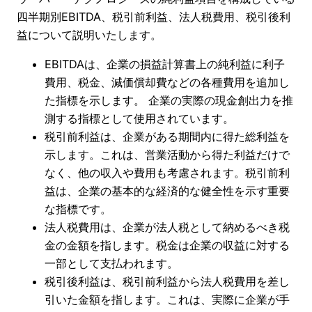
四半期別EBITDA、税引前利益、法人税費用、税引後利
益について説明いたします。
EBITDAは、企業の損益計算書上の純利益に利子
費用、税金、減価償却費などの各種費用を追加し
た指標を示します。 企業の実際の現金創出力を推
測する指標として使用されています。
税引前利益は、企業がある期間内に得た総利益を
示します。これは、営業活動から得た利益だけで
なく、他の収入や費用も考慮されます。税引前利
益は、企業の基本的な経済的な健全性を示す重要
な指標です。
法人税費用は、企業が法人税として納めるべき税
金の金額を指します。税金は企業の収益に対する
一部として支払われます。
税引後利益は、税引前利益から法人税費用を差し
引いた金額を指します。これは、実際に企業が手