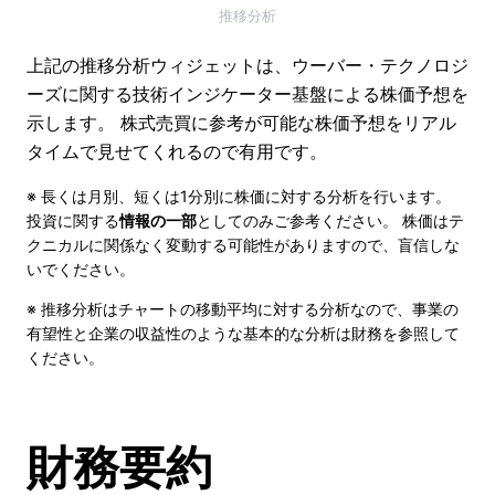
推移分析
上記の推移分析ウィジェットは、ウーバー・テクノロジ
ーズに関する技術インジケーター基盤による株価予想を
示します。 株式売買に参考が可能な株価予想をリアル
タイムで見せてくれるので有用です。
※ 長くは月別、短くは1分別に株価に対する分析を行います。
投資に関する
情報の一部
としてのみご参考ください。 株価はテ
クニカルに関係なく変動する可能性がありますので、盲信しな
いでください。
※ 推移分析はチャートの移動平均に対する分析なので、事業の
有望性と企業の収益性のような基本的な分析は財務を参照して
ください。
財務要約