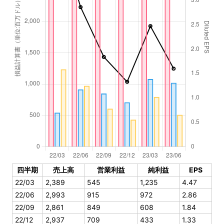
四半期
売上高
営業利益
純利益
EPS
22/03
2,389
545
1,235
4.47
22/06
2,993
915
972
2.86
22/09
2,861
849
608
1.84
22/12
2,937
709
433
1.33