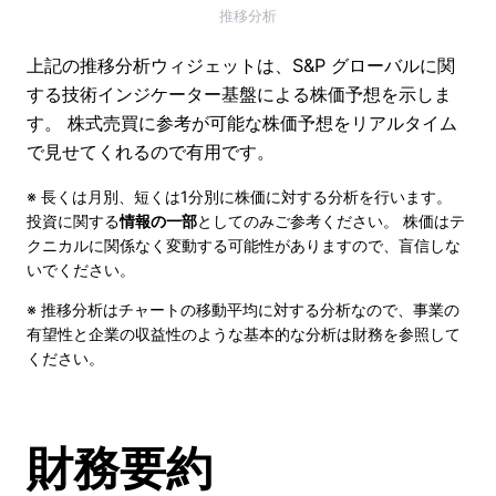
推移分析
上記の推移分析ウィジェットは、S&P グローバルに関
する技術インジケーター基盤による株価予想を示しま
す。 株式売買に参考が可能な株価予想をリアルタイム
で見せてくれるので有用です。
※ 長くは月別、短くは1分別に株価に対する分析を行います。
投資に関する
情報の一部
としてのみご参考ください。 株価はテ
クニカルに関係なく変動する可能性がありますので、盲信しな
いでください。
※ 推移分析はチャートの移動平均に対する分析なので、事業の
有望性と企業の収益性のような基本的な分析は財務を参照して
ください。
財務要約