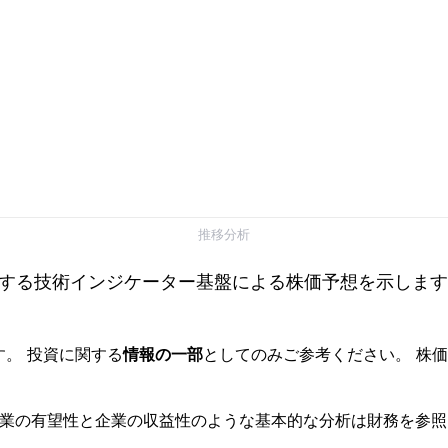
推移分析
する技術インジケーター基盤による株価予想を示します
す。 投資に関する
情報の一部
としてのみご参考ください。 株
事業の有望性と企業の収益性のような基本的な分析は財務を参