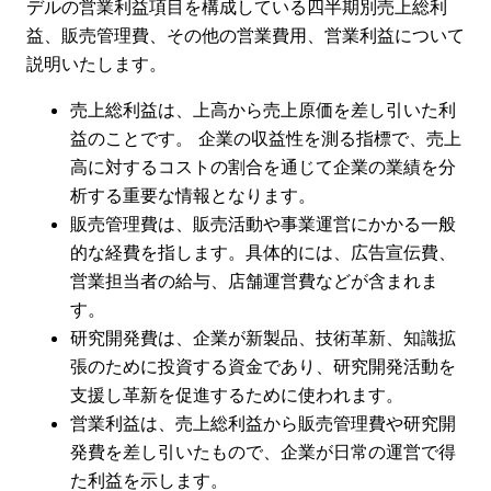
デルの営業利益項目を構成している四半期別売上総利
益、販売管理費、その他の営業費用、営業利益について
説明いたします。
売上総利益は、上高から売上原価を差し引いた利
益のことです。 企業の収益性を測る指標で、売上
高に対するコストの割合を通じて企業の業績を分
析する重要な情報となります。
販売管理費は、販売活動や事業運営にかかる一般
的な経費を指します。具体的には、広告宣伝費、
営業担当者の給与、店舗運営費などが含まれま
す。
研究開発費は、企業が新製品、技術革新、知識拡
張のために投資する資金であり、研究開発活動を
支援し革新を促進するために使われます。
営業利益は、売上総利益から販売管理費や研究開
発費を差し引いたもので、企業が日常の運営で得
た利益を示します。