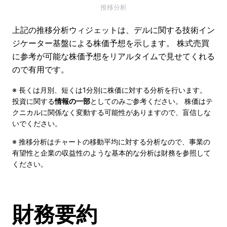
推移分析
上記の推移分析ウィジェットは、デルに関する技術イン
ジケーター基盤による株価予想を示します。 株式売買
に参考が可能な株価予想をリアルタイムで見せてくれる
ので有用です。
※ 長くは月別、短くは1分別に株価に対する分析を行います。
投資に関する
情報の一部
としてのみご参考ください。 株価はテ
クニカルに関係なく変動する可能性がありますので、盲信しな
いでください。
※ 推移分析はチャートの移動平均に対する分析なので、事業の
有望性と企業の収益性のような基本的な分析は財務を参照して
ください。
財務要約