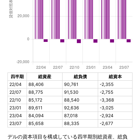
四半期
総資産
総負債
総資本
22/04
88,406
90,761
-2,355
22/07
88,775
91,530
-2,755
22/10
85,172
88,540
-3,368
23/01
89,611
92,636
-3,025
23/04
84,094
87,018
-2,924
23/07
85,658
88,335
-2,677
デルの資本項目を構成している四半期別総資産、総負