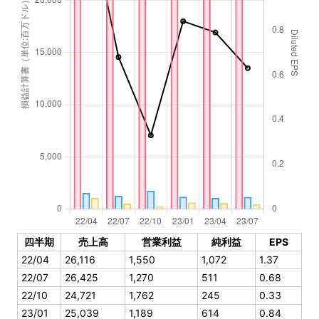
四半期
売上高
営業利益
純利益
EPS
22/04
26,116
1,550
1,072
1.37
22/07
26,425
1,270
511
0.68
22/10
24,721
1,762
245
0.33
23/01
25,039
1,189
614
0.84