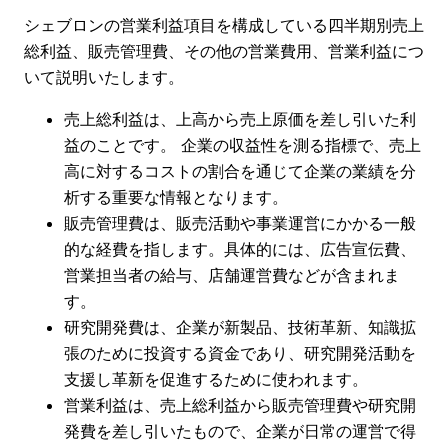
シェブロンの営業利益項目を構成している四半期別売上
総利益、販売管理費、その他の営業費用、営業利益につ
いて説明いたします。
売上総利益は、上高から売上原価を差し引いた利
益のことです。 企業の収益性を測る指標で、売上
高に対するコストの割合を通じて企業の業績を分
析する重要な情報となります。
販売管理費は、販売活動や事業運営にかかる一般
的な経費を指します。具体的には、広告宣伝費、
営業担当者の給与、店舗運営費などが含まれま
す。
研究開発費は、企業が新製品、技術革新、知識拡
張のために投資する資金であり、研究開発活動を
支援し革新を促進するために使われます。
営業利益は、売上総利益から販売管理費や研究開
発費を差し引いたもので、企業が日常の運営で得