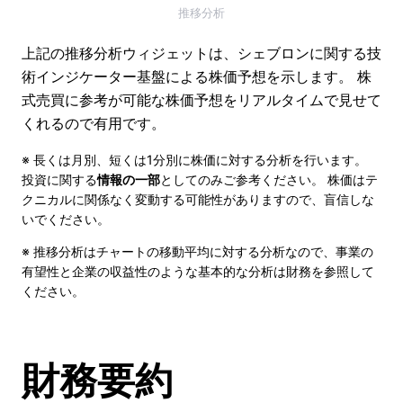
推移分析
上記の推移分析ウィジェットは、シェブロンに関する技
術インジケーター基盤による株価予想を示します。 株
式売買に参考が可能な株価予想をリアルタイムで見せて
くれるので有用です。
※ 長くは月別、短くは1分別に株価に対する分析を行います。
投資に関する
情報の一部
としてのみご参考ください。 株価はテ
クニカルに関係なく変動する可能性がありますので、盲信しな
いでください。
※ 推移分析はチャートの移動平均に対する分析なので、事業の
有望性と企業の収益性のような基本的な分析は財務を参照して
ください。
財務要約