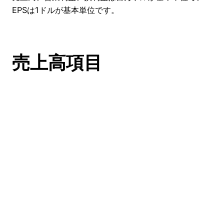
EPSは1ドルが基本単位です。
売上高項目