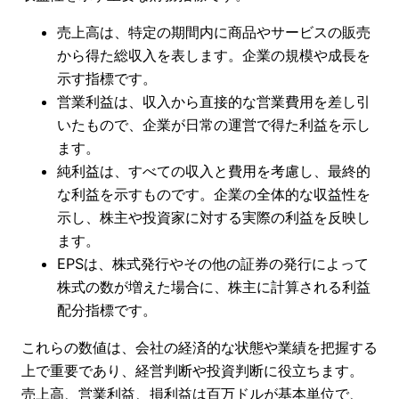
売上高は、特定の期間内に商品やサービスの販売
から得た総収入を表します。企業の規模や成長を
示す指標です。
営業利益は、収入から直接的な営業費用を差し引
いたもので、企業が日常の運営で得た利益を示し
ます。
純利益は、すべての収入と費用を考慮し、最終的
な利益を示すものです。企業の全体的な収益性を
示し、株主や投資家に対する実際の利益を反映し
ます。
EPSは、株式発行やその他の証券の発行によって
株式の数が増えた場合に、株主に計算される利益
配分指標です。
これらの数値は、会社の経済的な状態や業績を把握する
上で重要であり、経営判断や投資判断に役立ちます。
売上高、営業利益、損利益は百万ドルが基本単位で、