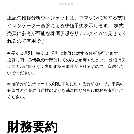
推移分析
上記の推移分析ウィジェットは、アマゾンに関する技術
インジケーター基盤による株価予想を示します。 株式
売買に参考が可能な株価予想をリアルタイムで見せてく
れるので有用です。
※ 長くは月別、短くは1分別に株価に対する分析を行います。
投資に関する
情報の一部
としてのみご参考ください。 株価はテ
クニカルに関係なく変動する可能性がありますので、盲信しな
いでください。
※ 推移分析はチャートの移動平均に対する分析なので、事業の
有望性と企業の収益性のような基本的な分析は財務を参照して
ください。
財務要約