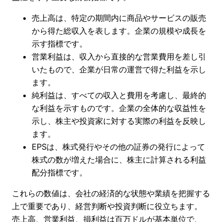
売上高は、特定の期間内に商品やサービスの販売
から得た総収入を表します。企業の規模や成長を
示す指標です。
営業利益は、収入から直接的な営業費用を差し引
いたもので、企業が日常の運営で得た利益を示し
ます。
純利益は、すべての収入と費用を考慮し、最終的
な利益を示すものです。企業の全体的な収益性を
示し、株主や投資家に対する実際の利益を反映し
ます。
EPSは、株式発行やその他の証券の発行によって
株式の数が増えた場合に、株主に計算される利益
配分指標です。
これらの数値は、会社の経済的な状態や業績を把握する
上で重要であり、経営判断や投資判断に役立ちます。
売上高、営業利益、損利益は百万ドルが基本単位で、