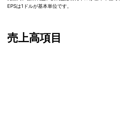
EPSは1ドルが基本単位です。
売上高項目