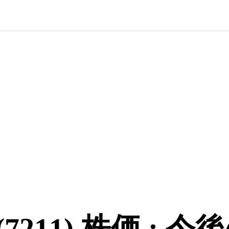
211) 株価 : 