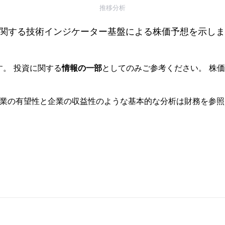
推移分析
関する技術インジケーター基盤による株価予想を示しま
す。 投資に関する
情報の一部
としてのみご参考ください。 株
事業の有望性と企業の収益性のような基本的な分析は財務を参