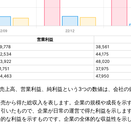
営業利益
9,778
38,561
2,534
44,175
3,922
48,020
1,751
37,975
4,463
47,950
売上高、営業利益、純利益という3つの数値は、会社の
販売から得た総収入を表します。企業の規模や成長を示
し引いたもので、企業が日常の運営で得た利益を示しま
終的な利益を示すものです。企業の全体的な収益性を示