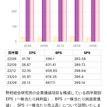
四半期
EPS
BPS
SPS
22/06
31.76
596.1
283.58
22/09
28.87
631.41
289.72
22/12
32.35
656.65
298.64
23/03
35.81
674.35
296.4
23/06
29.13
667.11
299.14
野村総合研究所の企業価値項目を構成している四半期別
EPS（一株当たり純利益）、BPS（一株当たり純資産価
値）、SPS（一株当たり売上高）について説明いたしま