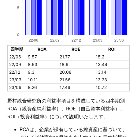
四半期
ROA
ROE
ROI
22/06
9.57
21.77
15.2
22/09
8.63
18.9
13.44
22/12
9.3
20.08
13.14
23/03
10.11
21.56
13.23
23/06
8.26
17.46
10.72
野村総合研究所の利益率項目を構成している四半期別
ROA（総資産純利益率）、ROE（自己資本利益率）、
ROI（投資利益率）について説明いたします。
ROAは、企業が保有している総資産に基づいて、