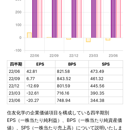
四半期
EPS
BPS
SPS
22/06
42.81
821.58
473.49
22/09
6.77
843.52
461.32
22/12
-12.69
801.59
445.56
23/03
-32.61
716.16
390.35
23/06
-20.27
748.94
344.38
住友化学の企業価値項目を構成している四半期別
EPS（一株当たり純利益）、BPS（一株当たり純資産価
値）、SPS（一株当たり売上高）について説明いたしま