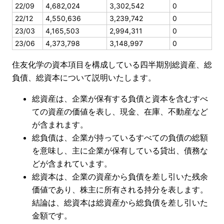
22/09
4,682,024
3,302,542
0
22/12
4,550,636
3,239,742
0
23/03
4,165,503
2,994,311
0
23/06
4,373,798
3,148,997
0
住友化学の資本項目を構成している四半期別総資産、総
負債、総資本について説明いたします。
総資産は、企業が保有する負債と資本を含むすべ
ての資産の価値を表し、現金、在庫、不動産など
が含まれます。
総負債は、企業が持っているすべての負債の総額
を意味し、主に企業が保有している貸出、債務な
どが含まれています。
総資本は、企業の資産から負債を差し引いた残余
価値であり、株主に所有される持分を表します。
結論は、総資本は総資産から総負債を差し引いた
金額です。