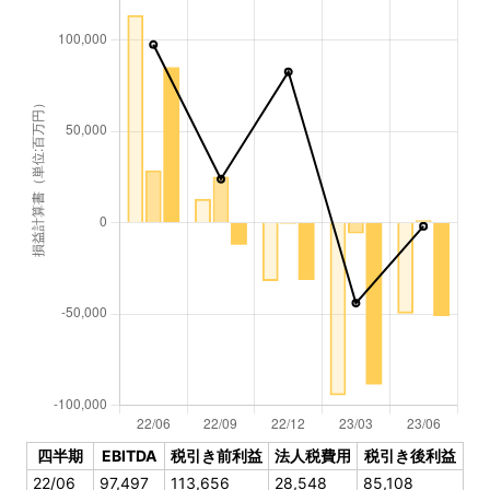
四半期
EBITDA
税引き前利益
法人税費用
税引き後利益
22/06
97,497
113,656
28,548
85,108