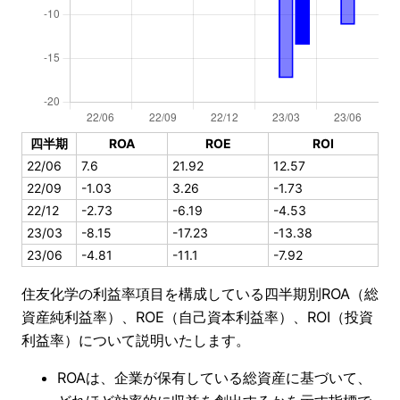
四半期
ROA
ROE
ROI
22/06
7.6
21.92
12.57
22/09
-1.03
3.26
-1.73
22/12
-2.73
-6.19
-4.53
23/03
-8.15
-17.23
-13.38
23/06
-4.81
-11.1
-7.92
住友化学の利益率項目を構成している四半期別ROA（総
資産純利益率）、ROE（自己資本利益率）、ROI（投資
利益率）について説明いたします。
ROAは、企業が保有している総資産に基づいて、