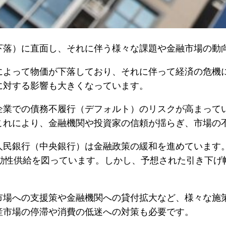
下落）に直面し、それに伴う様々な課題や金融市場の動
によって物価が下落しており、それに伴って経済の危機
に対する影響も大きくなっています。
企業での債務不履行（デフォルト）のリスクが高まって
これにより、金融機関や投資家の信頼が揺らぎ、市場の
人民銀行（中央銀行）は金融政策の緩和を進めています
動性供給を図っています。しかし、予想された引き下げ
市場への支援策や金融機関への貸付拡大など、様々な施
産市場の停滞や消費の低迷への対策も必要です。