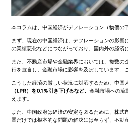
本コラムは、中国経済がデフレーション（物価の
まず、現在の中国経済は、デフレーションの影響
の業績悪化などにつながっており、国内外の経済
また、不動産市場や金融業界においては、複数の
行を宣言し、金融市場に影響を及ぼしています。
こうした経済の厳しい状況に対応するため、中国
（LPR）を0.1％引き下げるなど、
金融市場への流
えます。
また、中国政府は経済の安定を図るために、株式
置だけでは根本的な問題の解決には至らず、不動