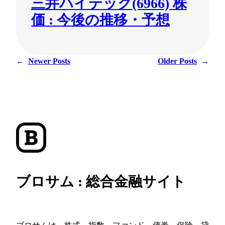
三井ハイテック(6966) 株
価 : 今後の推移・予想
←
Newer Posts
Older Posts
→
ブロサム : 総合金融サイト
ブロサムは、株式、指数、ファンド、債券、保険、貸