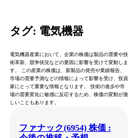
タグ:
電気機器
内
容
を
ス
電気機器産業において、企業の株価は製品の需要や技
キ
術革新、競争状況などの要因に影響を受けて変動しま
ッ
す。 この産業の株価は、新製品の発売や業績報告、
プ
市場の需要予測などの情報によって影響を受け、投資
家にとって重要な情報となります。 技術の進歩や市
場の需要変化に敏感に反応するため、株価の変動が激
しいこともあります。
ファナック(6954) 株価 :
今後の推移・予想