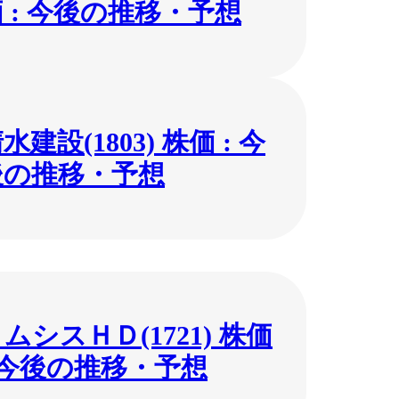
 : 今後の推移・予想
水建設(1803) 株価 : 今
後の推移・予想
ムシスＨＤ(1721) 株価
 今後の推移・予想