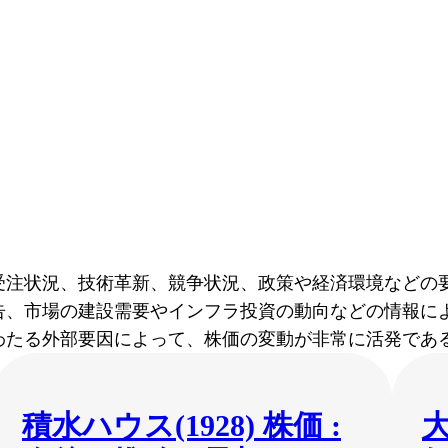
受注状況、技術革新、競争状況、政策や経済環境などの要
告、市場の建設需要やインフラ投資の動向などの情報によ
わたる外部要因によって、株価の変動が非常に活発であ
積水ハウス(1928) 株価 :
大