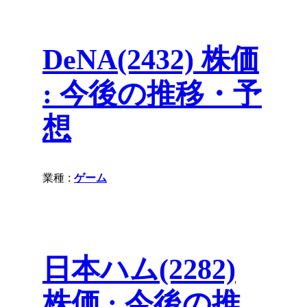
DeNA(2432) 株価
: 今後の推移・予
想
業種 :
ゲーム
日本ハム(2282)
株価 : 今後の推