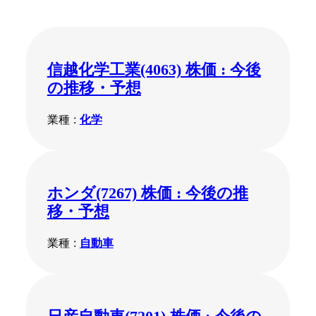
信越化学工業(4063) 株価 : 今後
の推移・予想
業種 :
化学
ホンダ(7267) 株価 : 今後の推
移・予想
業種 :
自動車