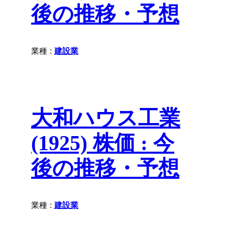
後の推移・予想
業種 :
建設業
大和ハウス工業
(1925) 株価 : 今
後の推移・予想
業種 :
建設業