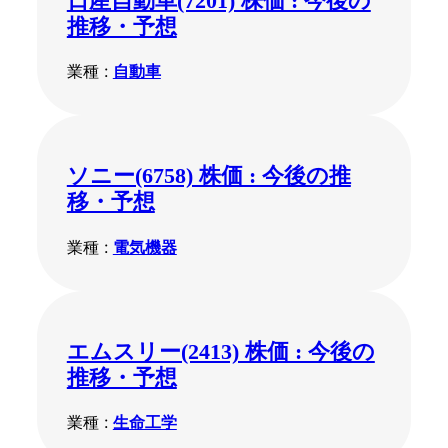
日産自動車(7201) 株価 : 今後の
推移・予想
業種 :
自動車
ソニー(6758) 株価 : 今後の推
移・予想
業種 :
電気機器
エムスリー(2413) 株価 : 今後の
推移・予想
業種 :
生命工学